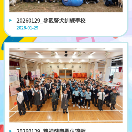
20260129_參觀警犬訓練學校
2026-01-29
20260129_精神健康攤位遊戲