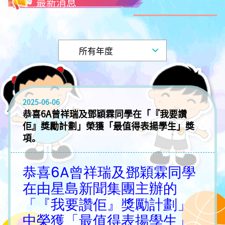
最新消息
2025-06-06
恭喜6A曾祥瑞及鄧穎霖同學在「『我要讚
佢』獎勵計劃」榮獲「最值得表揚學生」獎
項。
恭喜6A曾祥瑞及鄧穎霖同學
在由星島新聞集團主辦的
「『我要讚佢』獎勵計劃」
中榮獲「最值得表揚學生」