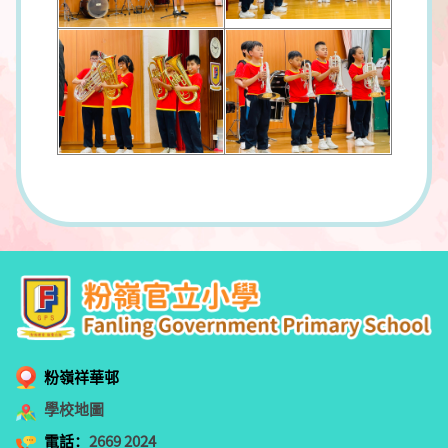
粉嶺祥華邨
學校地圖
電話：
2669 2024