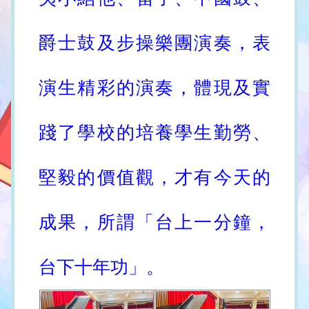
爵士鼓及步操樂團演奏，表
演生精彩的演奏，體現及實
踐了學校的培養學生勤勞、
堅毅的價值觀，才有今天的
成果，所謂「台上一分鐘，
台下十年功」。