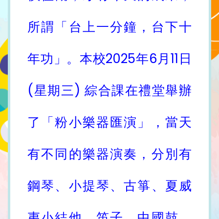
所謂「台上一分鐘，台下十
年功」。本校2025年6月11日
(星期三) 綜合課在禮堂舉辦
了「粉小樂器匯演」，當天
有不同的樂器演奏，分別有
鋼琴、小提琴、古箏、夏威
夷小結他、笛子、中國鼓、