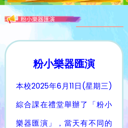
粉小樂器匯演
粉小樂器匯演
本校2025年6月11日(星期三)
綜合課在禮堂舉辦了「粉小
樂器匯演」，當天有不同的