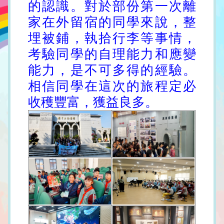
的認識。對於部份第一次離
家在外留宿的同學來說，整
埋被鋪，執拾行李等事情，
考驗同學的自理能力和應變
能力，是不可多得的經驗。
相信同學在這次的旅程定必
收穫豐富，獲益良多。