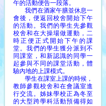
午的活動便告一段落。
我們在酒家午膳並休息一
會後，便返回校舍開始下午
的活動。我們的學生先參觀
校舍和在大操場做運動，二
時正便正式開始下午的課
堂。我們的學生獲分派到不
同課室，和新認識的同學一
起參與不同的課堂活動，體
驗內地的上課模式。
學生在課室上課的時候，
教師參觀校舍和在會議室進
行交流。姊妹學校正為冬至
的大型跨學科活動預備得如