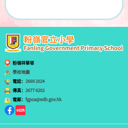
粉嶺祥華邨
學校地圖
電話：
2669 2024
傳真：
2677 6202
電郵：
fgpsa@edb.gov.hk