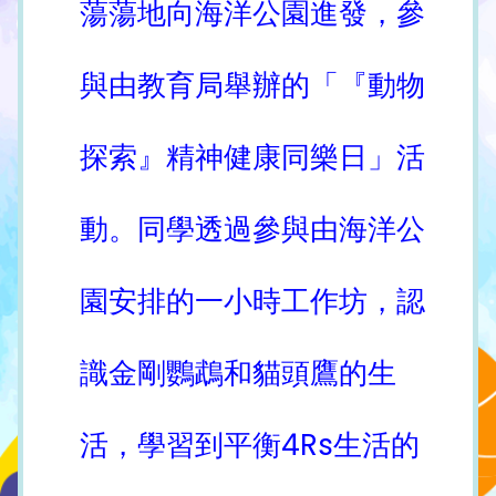
蕩蕩地向海洋公園進發，參
與由教育局舉辦的「『動物
探索』精神健康同樂日」活
動。同學透過參與由海洋公
園安排的一小時工作坊，認
識金剛鸚鵡和貓頭鷹的生
活，學習到平衡4Rs生活的