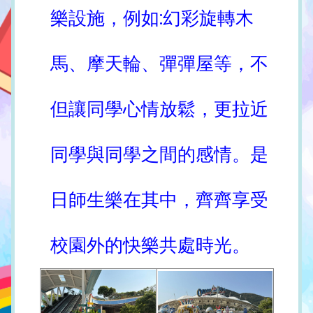
樂設施，例如:幻彩旋轉木
馬、摩天輪、彈彈屋等，不
但讓同學心情放鬆，更拉近
同學與同學之間的感情。是
日師生樂在其中，齊齊享受
校園外的快樂共處時光。