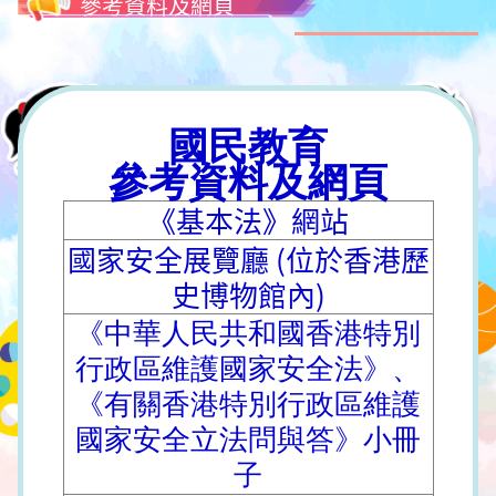
參考資料及網頁
國民教育
參考資料及網頁
《基本法》網站
國家安全展覽廳 (位於香港歷
史博物館內)
《中華人民共和國香港特別
行政區維護國家安全法》、
《有關香港特別行政區維護
國家安全立法問與答》小冊
子