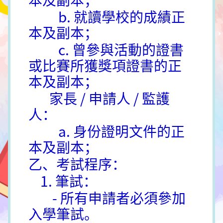
b. 就讀學校的成績正
本及副本；
c. 曾參與活動的證書
或比賽所獲獎項證書的正
本及副本；
家長 / 申請人 / 監護
人：
a. 身份證明文件的正
本及副本；
乙、考試程序：
1. 筆試：
- 所有申請者必須參加
入學筆試。