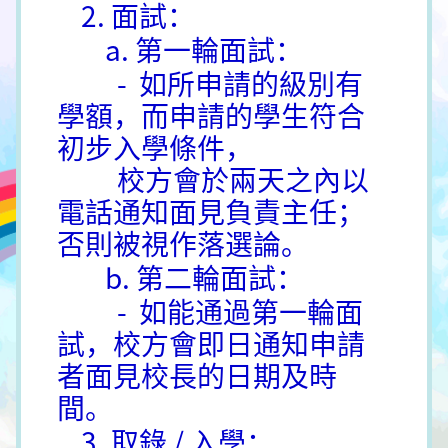
2. 面試：
a. 第一輪面試：
- 如所申請的級別有
學額，而申請的學生符合
初步入學條件，
校方會於兩天之內以
電話通知面見負責主任；
否則被視作落選論。
b. 第二輪面試：
- 如能通過第一輪面
試，校方會即日通知申請
者面見校長的日期及時
間。
3. 取錄 / 入學：