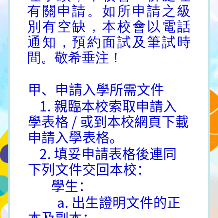
有關申請。如所申請之級
別有空缺，本校會以電話
通知，預約面試及筆試時
間。敬希垂注！
甲、申請入學所需文件
1. 親臨本校索取申請入
學表格 / 或到本校網頁下載
申請入學表格。
2. 填妥申請表格後連同
下列文件交回本校：
學生：
a. 出生證明文件的正
本及副本；