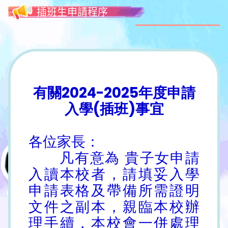
插班生申請程序
有關2024-2025年度申請
入學(插班)事宜
各位家長：
凡有意為 貴子女申請
入讀本校者，請填妥入學
申請表格及帶備所需證明
文件之副本，親臨本校辦
理手續，本校會一併處理