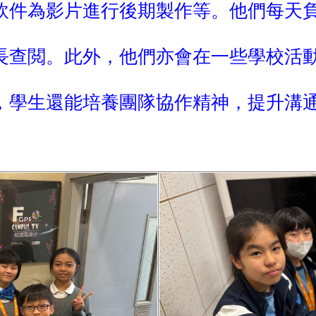
軟件為影片進行後期製作等。他們每天
長查閲。此外，他們亦會在一些學校活
，學生還能培養團隊協作精神，提升溝