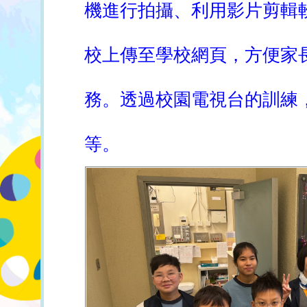
機進行拍攝、利用影片剪輯
校上傳至學校網頁，方便家
務。透過校園電視台的訓練
等。