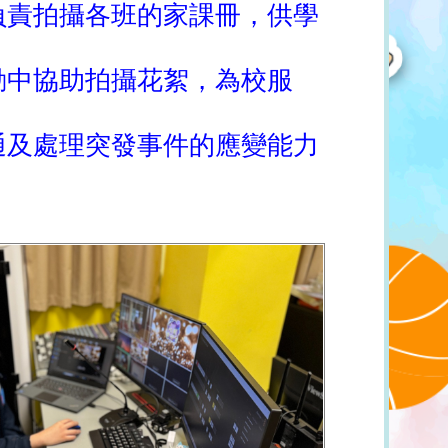
負責拍攝各班的家課冊，供學
動中協助拍攝花絮，為校服
通及處理突發事件的應變能力