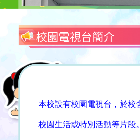
校園電視台簡介
本校設有校園電視台，於校
校園生活或特別活動等片段