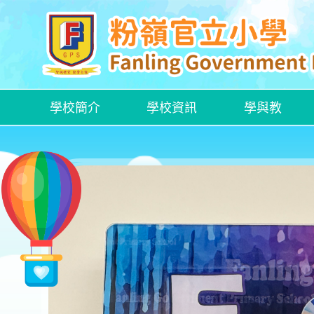
學校簡介
學校資訊
學與教
各項特定津貼計劃