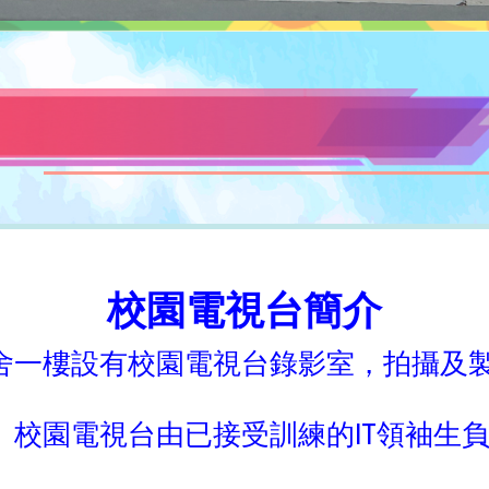
校園電視台簡介
舍一樓設有校園電視台錄影室，拍攝及
。校園電視台由已接受訓練的IT領袖生