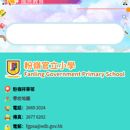
國民教育
粉嶺祥華邨
學校地圖
電話：
2669 2024
傳真：
2677 6202
電郵：
fgpsa@edb.gov.hk