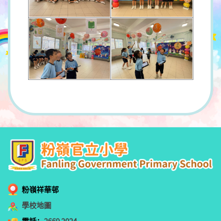
粉嶺祥華邨
學校地圖
電話：
2669 2024