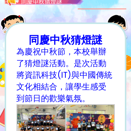
同慶中秋猜燈謎
同慶中秋猜燈謎
為慶祝中秋節，本校舉辦
了猜燈謎活動。是次活動
將資訊科技(IT)與中國傳統
文化相結合，讓學生感受
到節日的歡樂氣氛。