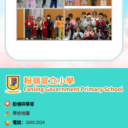
粉嶺祥華邨
學校地圖
電話：
2669 2024