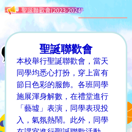
聖誕聯歡會(2023-2024)
聖誕聯歡會
本校舉行聖誕聯歡會，當天
同學均悉心打扮，穿上富有
節日色彩的服飾。各班同學
施展渾身解數，在禮堂進行
「藝墟」表演，同學表現投
入，氣氛熱鬧。此外，同學
在課室進行聖誕聯歡活動，