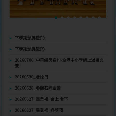
下學期頒獎禮(1)
下學期頒獎禮(2)
20260706_中華經典名句-全港中小學網上遊戲比
賽
20260630_著綠日
20260628_參觀石崗軍營
20260627_畢業禮_台上 台下
20260627_畢業禮_各獎項