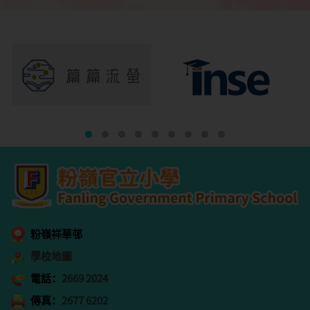
粉嶺祥華邨
學校地圖
電話：
2669 2024
傳真：
2677 6202