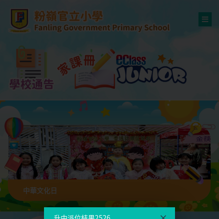
中華文化日
升中派位結果2526