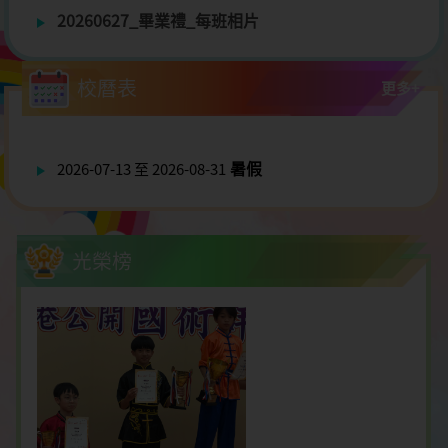
20260627_畢業禮_每班相片
校曆表
更多+
暑假
2026-07-13 至 2026-08-31
光榮榜