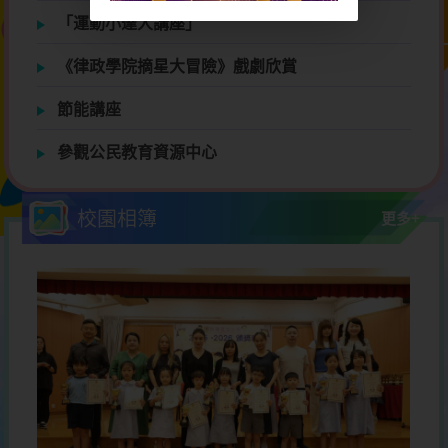
「運動小達人講座」
《律政學院摘星大冒險》戲劇欣賞
節能講座
參觀公民教育資源中心
校園相簿
更多+