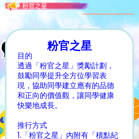
粉官之星
粉官之星
目的
透過「粉官之星」獎勵計劃，
鼓勵同學提升全方位學習表
現，協助同學建立應有的品德
和正向的價值觀，讓同學健康
快樂地成長。
推行方式
1.「粉官之星」內附有「積點紀