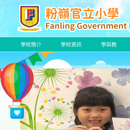
學校簡介
學校資訊
學與教
各項特定津貼計劃