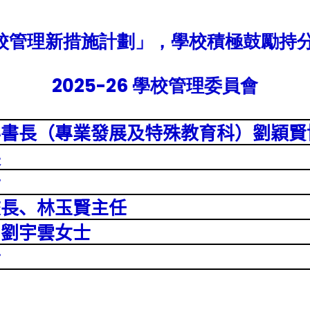
校管理新措施計劃」，學校積極鼓勵持
2025-26 學校管理委員會
秘書長（專業發展及特殊教育科）劉穎賢
長
士
校長、林玉賢主任
、劉宇雲女士
士