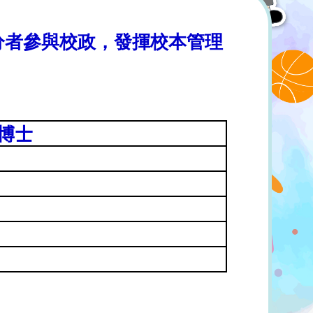
分者參與校政，發揮校本管理
博士