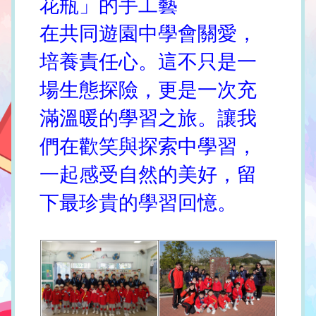
花瓶」的手工藝
在共同遊園中學會關愛，
培養責任心。這不只是一
場生態探險，更是一次充
滿溫暖的學習之旅。讓我
們在歡笑與探索中學習，
一起感受自然的美好，留
下最珍貴的學習回憶。