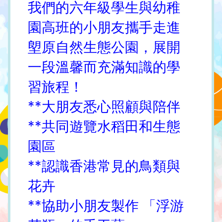
我們的六年級學生與幼稚
園高班的小朋友攜手走進
塱原自然生態公園，展開
一段溫馨而充滿知識的學
習旅程！
**大朋友悉心照顧與陪伴
**共同遊覽水稻田和生態
園區
**認識香港常見的鳥類與
花卉
**協助小朋友製作 「浮游