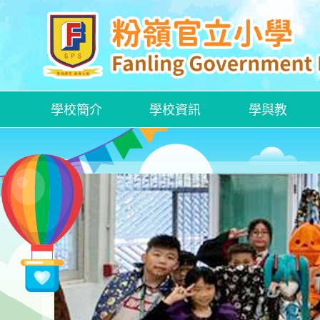
學校簡介
學校資訊
學與教
各項特定津貼計劃