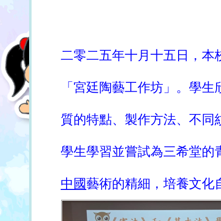
二零二五年十月十五日，本
「宮廷陶藝工作坊」。學生
質的特點、製作方法、不同
學生學習並嘗試為三希堂的
中國
藝術的精細，培養文化