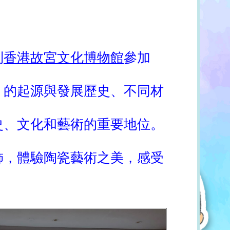
到
香港故宮文化博物館
參加
」的起源與發展歷史、不同材
史、文化和藝術的重要地位。
飾，體驗陶瓷藝術之美，感受