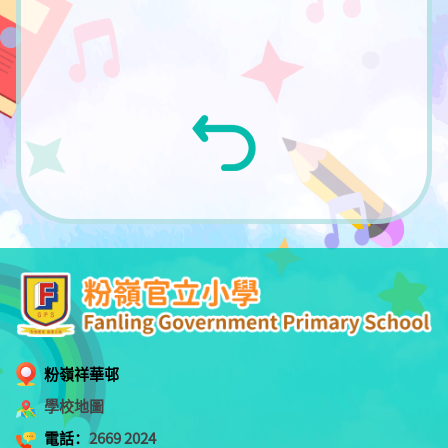
粉嶺祥華邨
學校地圖
電話：
2669 2024