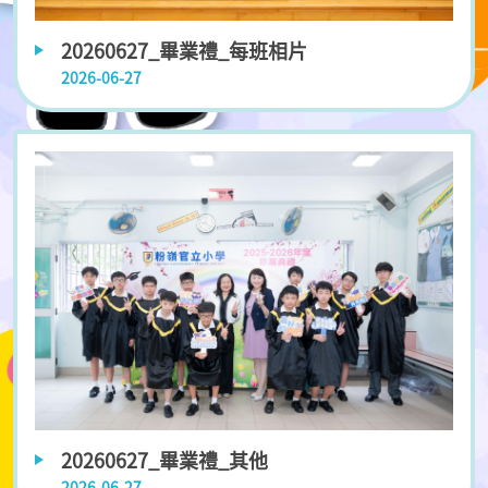
20260627_畢業禮_每班相片
2026-06-27
20260627_畢業禮_其他
2026-06-27