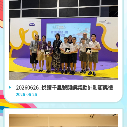
20260626_悅讀千里號閱讀獎勵計劃頒獎禮
2026-06-26