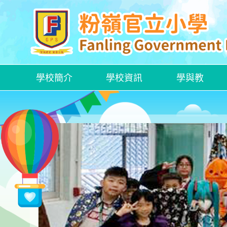
學校簡介
學校資訊
學與教
各項特定津貼計劃