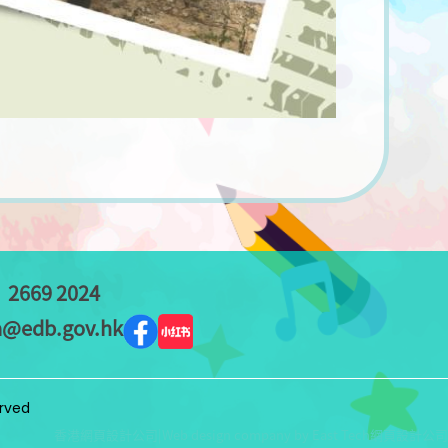
：
2669 2024
a@edb.gov.hk
erved
香港網頁設計公司
|
Web design company
by
East Tech
網頁設計公司