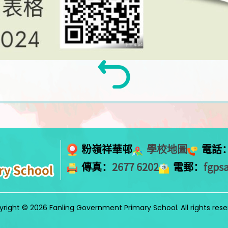
粉嶺祥華邨
學校地圖
電話
傳真：
2677 6202
電郵：
fgps
right © 2026 Fanling Government Primary School. All rights res