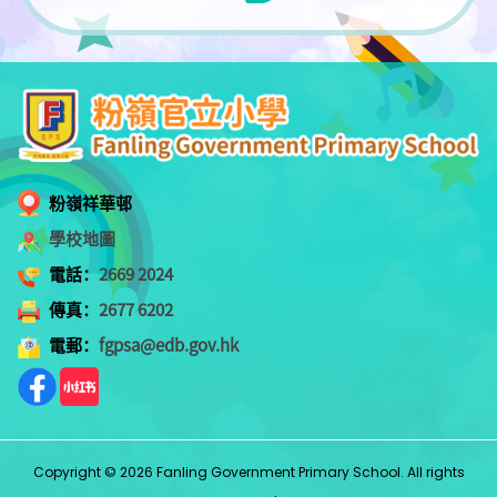
粉嶺祥華邨
學校地圖
電話：
2669 2024
傳真：
2677 6202
電郵：
fgpsa@edb.gov.hk
Copyright © 2026 Fanling Government Primary School. All rights