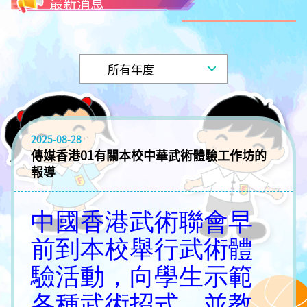
最新消息
2025-08-28
傳媒香港01有關本校中華武術體驗工作坊的
報導
中國香港武術聯會早
前到本校舉行武術體
驗活動，向學生示範
各種武術招式，並教