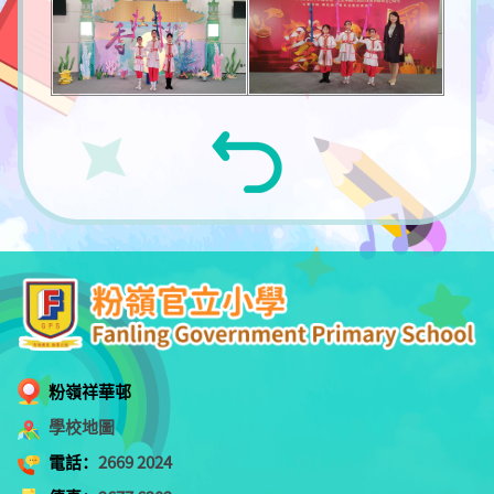
粉嶺祥華邨
學校地圖
電話：
2669 2024