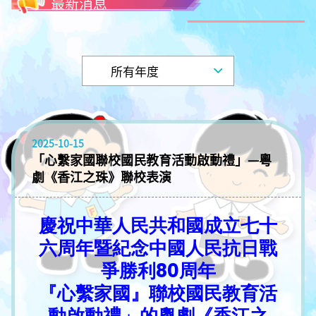
最新消息
2025-10-15
「心繫家國聯校國民教育活動啟動禮」—粵
劇《香江之珠》聯校表演
慶祝中華人民共和國成立七十
六周年暨紀念中國人民抗日戰
爭勝利80周年
『心繫家國』聯校國民教育活