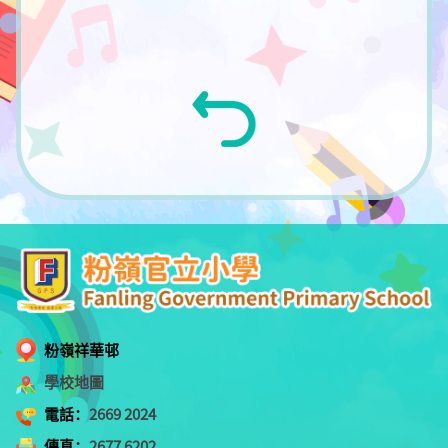
粉嶺祥華邨
學校地圖
電話：
2669 2024
傳真：
2677 6202